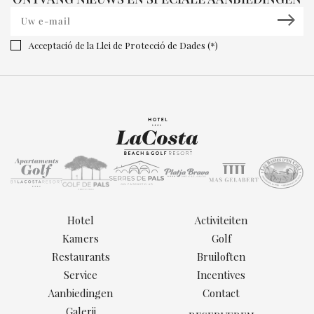
Acceptació de la Llei de Protecció de Dades (*)
Hotel
Activiteiten
Kamers
Golf
Restaurants
Bruiloften
Service
Incentives
Aanbiedingen
Contact
Galerij