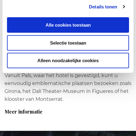
Details tonen
Alle cookies toestaan
Selectie toestaan
In Catalonië
La Costa Beach & Golf Resort is de ideale keuze als u
Alleen noodzakelijke cookies
op zoek bent naar een strandhotel in Catalonië.
Vanuit Pals, waar het hotel is gevestigd, kunt u
eenvoudig emblematische plaatsen bezoeken zoals
Girona, het Dalí Theater-Museum in Figueres of het
klooster van Montserrat.
Meer informatie