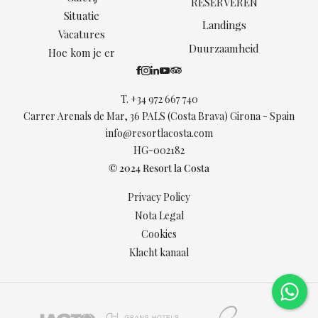
RESERVEREN
Situatie
Landings
Vacatures
Duurzaamheid
Hoe kom je er
T.
+34 972 667 740
Carrer Arenals de Mar, 36 PALS (Costa Brava) Girona - Spain
info@resortlacosta.com
HG-002182
© 2024 Resort la Costa
Privacy Policy
Nota Legal
Cookies
Klacht kanaal