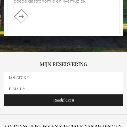
goede gastronomie en livemuziek:
MIJN RESERVERING
ONTVANG NIEUWS EN SPECIALE AANBIEDINGEN