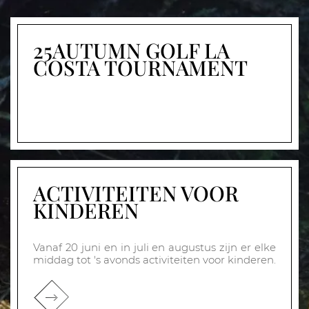
25AUTUMN GOLF LA
COSTA TOURNAMENT
ACTIVITEITEN VOOR
KINDEREN
Vanaf 20 juni en in juli en augustus zijn er elke
middag tot 's avonds activiteiten voor kinderen.