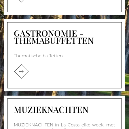
GASTRONOMIE -
THEMABUFFETTEN
Thematische buffetten
MUZIEKNACHTEN
MUZIEKNACHTEN in La Costa elke week, met