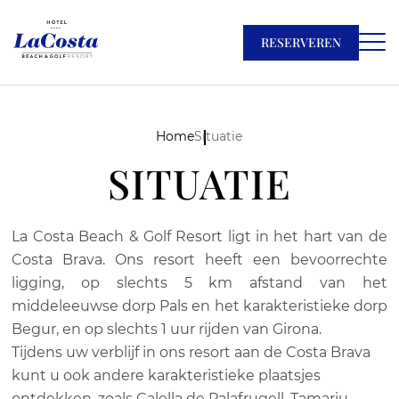
RESERVEREN
Home
Situatie
SITUATIE
La Costa Beach & Golf Resort ligt in het hart van de
Costa Brava. Ons resort heeft een bevoorrechte
ligging, op slechts 5 km afstand van het
middeleeuwse dorp Pals en het karakteristieke dorp
Begur, en op slechts 1 uur rijden van Girona.
Tijdens uw verblijf in ons resort aan de Costa Brava
kunt u ook andere karakteristieke plaatsjes
ontdekken, zoals Calella de Palafrugell, Tamariu,