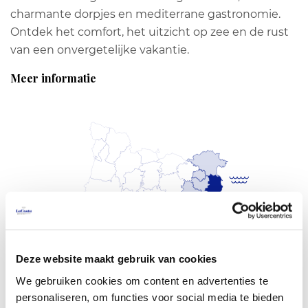
charmante dorpjes en mediterrane gastronomie.
Ontdek het comfort, het uitzicht op zee en de rust
van een onvergetelijke vakantie.
Meer informatie
Deze website maakt gebruik van cookies
We gebruiken cookies om content en advertenties te
In de buurt van Barcelona
personaliseren, om functies voor social media te bieden