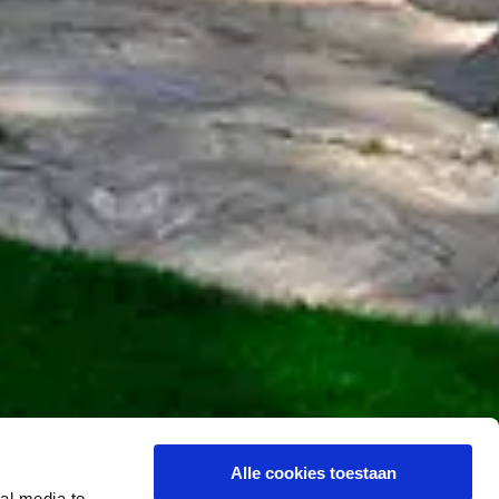
Alle cookies toestaan
al media te