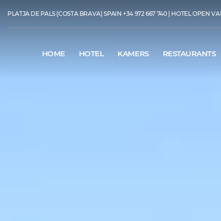
PLATJA DE PALS (COSTA BRAVA) SPAIN
+34 972 667 740
| HOTEL OPEN VAN 
HOME
HOTEL
KAMERS
RESTAURANTS