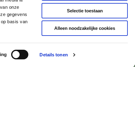
 van onze
Selectie toestaan
deze gegevens
 op basis van
Alleen noodzakelijke cookies
ing
Details tonen
GOLF DE PALS
MENU
 RESTAURANTS