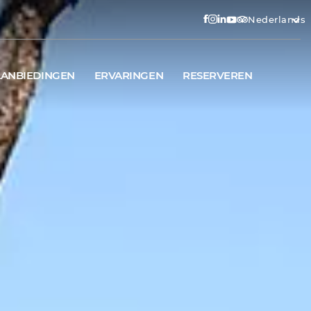
Nederlands
ANBIEDINGEN
ERVARINGEN
RESERVEREN