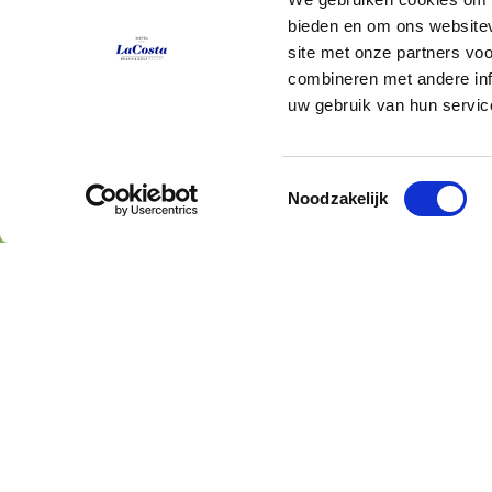
bieden en om ons websitev
site met onze partners vo
combineren met andere inf
uw gebruik van hun servic
Toestemmingsselectie
Noodzakelijk
AQUAMARE
GREEN'S
RIJSTGERECHTEN 
UITZICHT OP GOLF