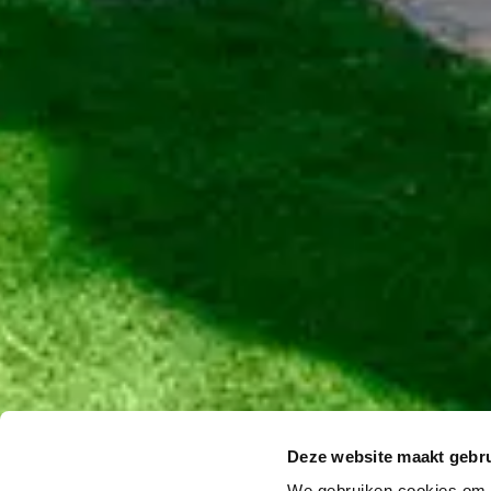
Deze website maakt gebru
We gebruiken cookies om c