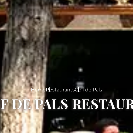
Home
Restaurants
Golf de Pals
F DE PALS RESTAU