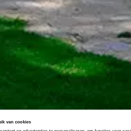
ik van cookies
ontent en advertenties te personaliseren, om functies voor soci