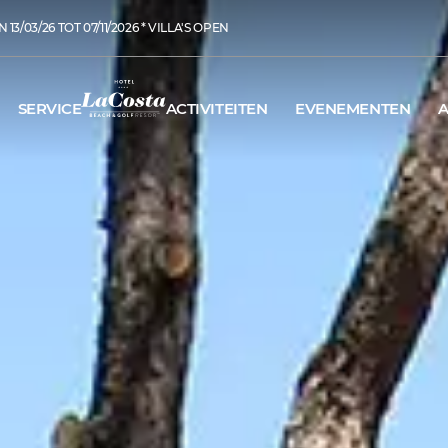
13/03/26 TOT 07/11/2026 * VILLA'S OPEN
SERVICE
ACTIVITEITEN
EVENEMENTEN
A