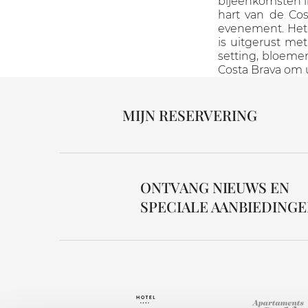
bijeenkomsten in
hart van de Cos
evenement. Het 
is uitgerust me
setting, bloemen
Costa Brava om u
MIJN RESERVERING
ONTVANG NIEUWS EN
SPECIALE AANBIEDING