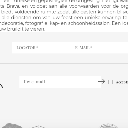
 een unieke en geprivilegieerde omgeving. Het ligt vlakb
ta Brava, en voldoet aan alle voorwaarden voor de or
biedt voldoende ruimte zodat alle gasten kunnen blijv
t alle diensten om van uw feest een unieke ervaring t
decoratie, fotografie, kap- en schoonheidssalon. Een id
w bruiloft te vieren.
Accepta
EN