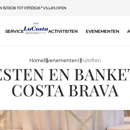
13/03/26 TOT 07/11/2026 * VILLA'S OPEN
SERVICE
ACTIVITEITEN
EVENEMENTEN
A
Home
Evenementen
Bruiloften
STEN EN BANKET
COSTA BRAVA