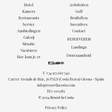
Hotel
Activiteiten
Kamers
Golf
Restaurants
Bruiloften
Service
Incentives
Aanbiedingen
Contact
Galerij
RESERVEREN
Situatie
Landings
Vacatures
Duurzaamheid
Hoe kom je er
T.
+34 972 667 740
Carrer Arenals de Mar, 36 PALS (Costa Brava) Girona - Spain
info@resortlacosta.com
HG-002182
© 2024 Resort la Costa
Privacy Policy