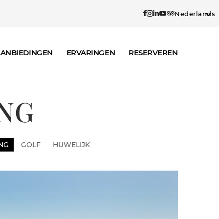
Nederlands
ANBIEDINGEN
ERVARINGEN
RESERVEREN
ING
ING
GOLF
HUWELIJK