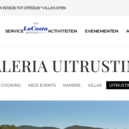
13/03/26 TOT 07/11/2026 * VILLA'S OPEN
SERVICE
ACTIVITEITEN
EVENEMENTEN
A
LERIA UITRUST
 COOKING
MICE EVENTS
KAMERS
VILLAS
UITRUST