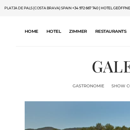
PLATJA DE PALS (COSTA BRAVA) SPAIN
+34 972 667 740
| HOTEL GEÖFFNET 
HOME
HOTEL
ZIMMER
RESTAURANTS
GAL
GASTRONOMIE
SHOW C