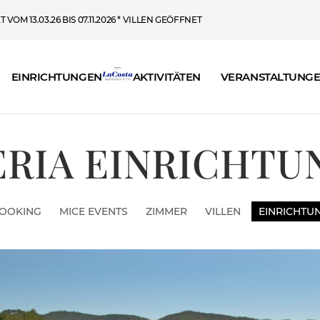
VOM 13.03.26 BIS 07.11.2026 * VILLEN GEÖFFNET
EINRICHTUNGEN
AKTIVITÄTEN
VERANSTALTUNG
ERIA EINRICHTU
OOKING
MICE EVENTS
ZIMMER
VILLEN
EINRICHTU