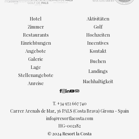
Hotel
Aktivitäten
Zimmer
Golf
Restaurants
Hochzeiten
Einrichtungen
Incentives
Angebote
Kontakt
Galerie
Buchen
Lage
Landings
Stellenangebote
Nachhaltigkeit
Anreise
T.
+34 972 667 740
Carrer Arenals de Mar, 36 PALS (Costa Brava) Girona - Spain
info@resortlacosta.com
HG-002182
© 2024 Resort la Costa