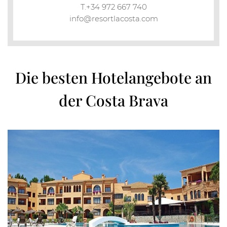
T.+34 972 667 740
info@resortlacosta.com
Die besten Hotelangebote an
der Costa Brava