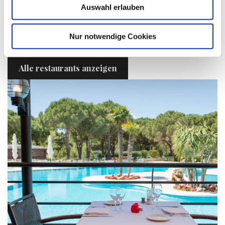
Auswahl erlauben
Optionen. Und wenn Sie abends etwas trinken
möchten, finden Sie im La Costa Resort auch eine
umfangreiche Wein- und Cocktailkarte!
Nur notwendige Cookies
Alle restaurants anzeigen