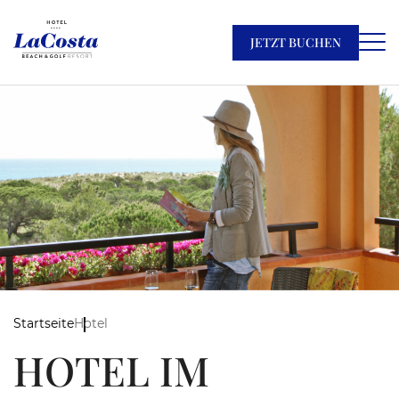
JETZT BUCHEN
Startseite
Hotel
HOTEL IM