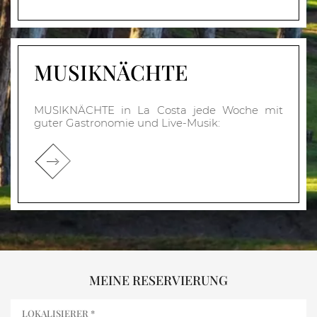
MUSIKNÄCHTE
MUSIKNÄCHTE in La Costa jede Woche mit
guter Gastronomie und Live-Musik:
MEINE RESERVIERUNG