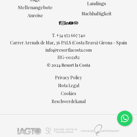
Landings
Stellenangebote
Nachhaltigkeit
Anreise
T.
+34 972 667 740
Carrer Arenals de Mar, 36 PALS (Costa Brava) Girona - Spain
info@resortlacosta.com
HG-002182
© 2024 Resort la Costa
Privacy Policy
Nota Legal
Cookies
Beschwerdekanal