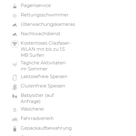
Pagenservice
Rettungsschwimmer
Überwachungskameras
Nachtwachdienst
Kostenloses Glasfaser-
WLAN mit bis zu 1,5
MB Surfen
Tägliche Aktivitäten
im Sommer
Laktosefreie Speisen
Glutenfreie Speisen
Babysitter (auf
Anfrage)
Wäscherei
Fahrradverleih
Gepäckaufbewahrung