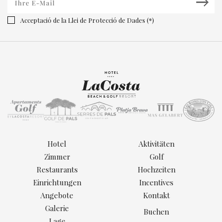
Acceptació de la Llei de Protecció de Dades (*)
Hotel
Aktivitäten
Zimmer
Golf
Restaurants
Hochzeiten
Einrichtungen
Incentives
Angebote
Kontakt
Galerie
Buchen
Lage