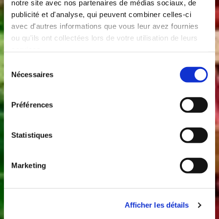
notre site avec nos partenaires de médias sociaux, de
publicité et d'analyse, qui peuvent combiner celles-ci
avec d'autres informations que vous leur avez fournies
ou qu'ils ont collectées lors de votre utilisation de leurs
services.
Sélection
Nécessaires
du
consentement
Préférences
Statistiques
Marketing
Afficher les détails