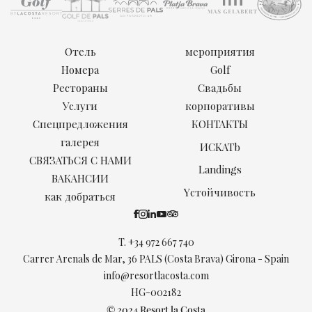
Отель
мероприятия
Номера
Golf
Рестораны
Свадьбы
Услуги
корпоративы
Спецпредложения
КОНТАКТЫ
галерея
ИCKATb
СВЯЗАТЬСЯ С НАМИ
Landings
ВАКАНСИИ
Yстойчивость
как добраться
T.
+34 972 667 740
Carrer Arenals de Mar, 36 PALS (Costa Brava) Girona - Spain
info@resortlacosta.com
HG-002182
© 2024 Resort la Costa