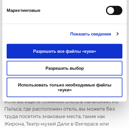
Маркетинговые
Показать сведения
Разрешить все файлы «куки»
Разрешить выбор
В Каталонии
Использовать только необходимые файлы
«куки»
La Costa Beach & Golf Resort — идеальный выбор,
если вы ищете пляжный отель в Каталонии. Из
Пальса, где расположен отель, вы можете без
труда посетить знаковые места, такие как
Жирона, Театр-музей Дали в Фигерасе или