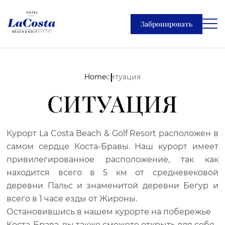
Забронировать
Home
ситуация
СИТУАЦИЯ
Курорт La Costa Beach & Golf Resort расположен в
самом сердце Коста-Бравы. Наш курорт имеет
привилегированное расположение, так как
находится всего в 5 км от средневековой
деревни Пальс и знаменитой деревни Бегур и
всего в 1 часе езды от Жироны.
Остановившись в нашем курорте на побережье
Коста-Брава, вы также сможете открыть для себя