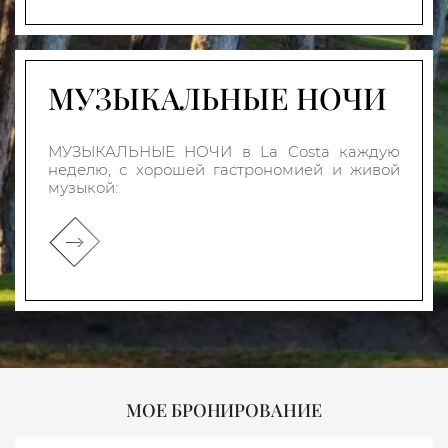
МУЗЫКАЛЬНЫЕ НОЧИ
МУЗЫКАЛЬНЫЕ НОЧИ в La Costa каждую
неделю, с хорошей гастрономией и живой
музыкой:
МОЕ БРОНИРОВАНИЕ