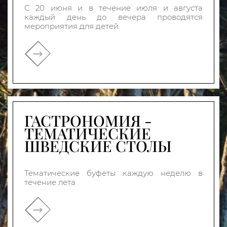
С 20 июня и в течение июля и августа
каждый день до вечера проводятся
мероприятия для детей.
ГАСТРОНОМИЯ -
ТЕМАТИЧЕСКИЕ
ШВЕДСКИЕ СТОЛЫ
Тематические буфеты каждую неделю в
течение лета