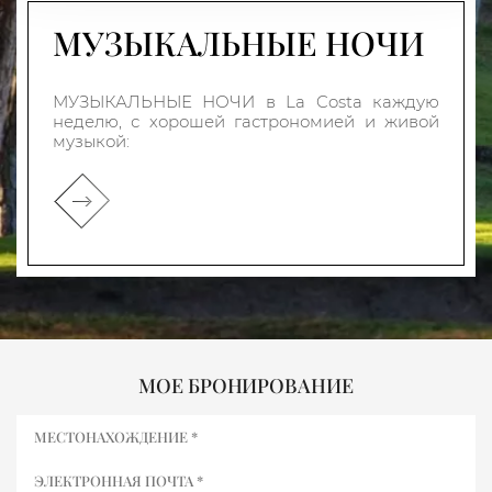
МУЗЫКАЛЬНЫЕ НОЧИ
МУЗЫКАЛЬНЫЕ НОЧИ в La Costa каждую
неделю, с хорошей гастрономией и живой
музыкой:
МОЕ БРОНИРОВАНИЕ