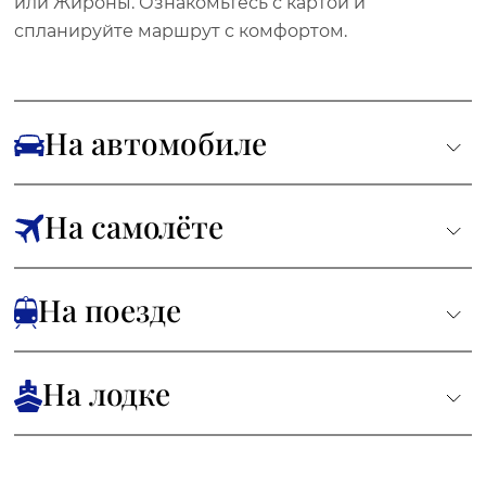
или Жироны. Ознакомьтесь с картой и
спланируйте маршрут с комфортом.
На автомобиле
На самолёте
На поезде
На лодке