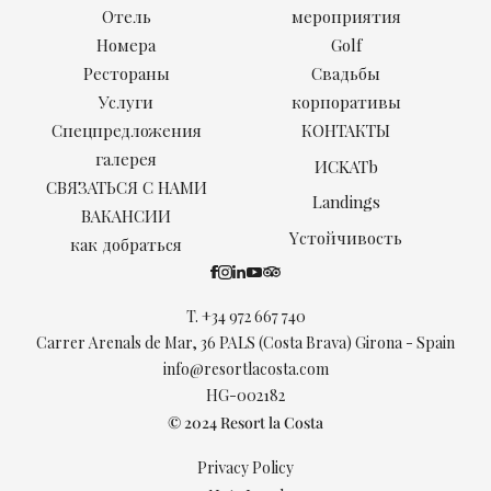
Отель
мероприятия
Номера
Golf
Рестораны
Свадьбы
Услуги
корпоративы
Спецпредложения
КОНТАКТЫ
галерея
ИCKATb
СВЯЗАТЬСЯ С НАМИ
Landings
ВАКАНСИИ
Yстойчивость
как добраться
T.
+34 972 667 740
Carrer Arenals de Mar, 36 PALS (Costa Brava) Girona - Spain
info@resortlacosta.com
HG-002182
© 2024 Resort la Costa
Privacy Policy