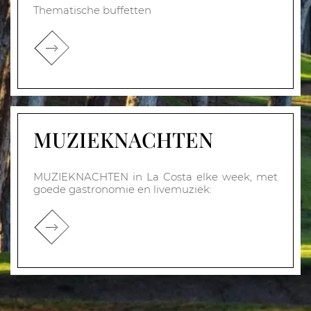
Thematische buffetten
MUZIEKNACHTEN
MUZIEKNACHTEN in La Costa elke week, met
goede gastronomie en livemuziek: