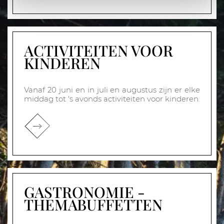
ACTIVITEITEN VOOR
KINDEREN
Vanaf 20 juni en in juli en augustus zijn er elke
middag tot 's avonds activiteiten voor kinderen.
GASTRONOMIE -
THEMABUFFETTEN