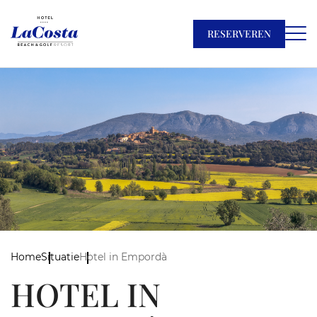
RESERVEREN
Home
Situatie
Hotel in Empordà
HOTEL IN