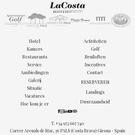
Hotel
Activiteiten
Kamers
Golf
Restaurants
Bruiloften
Service
Incentives
Aanbiedingen
Contact
Galerij
RESERVEREN
Situatie
Landings
Vacatures
Duurzaamheid
Hoe kom je er
T.
+34 972 667 740
Carrer Arenals de Mar, 36 PALS (Costa Brava) Girona - Spain