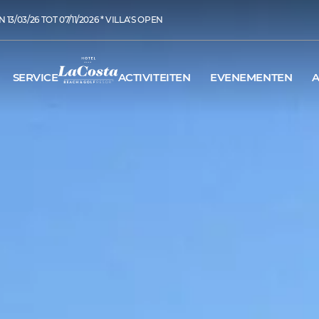
13/03/26 TOT 07/11/2026 * VILLA'S OPEN
SERVICE
ACTIVITEITEN
EVENEMENTEN
A