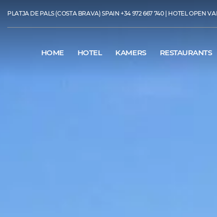
PLATJA DE PALS (COSTA BRAVA) SPAIN
+34 972 667 740
| HOTEL OPEN VAN 
HOME
HOTEL
KAMERS
RESTAURANTS