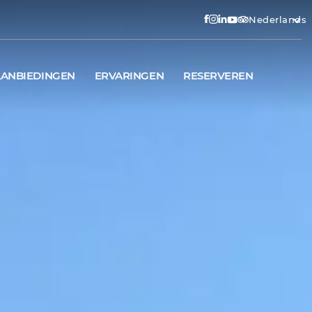
Nederlands
ANBIEDINGEN
ERVARINGEN
RESERVEREN