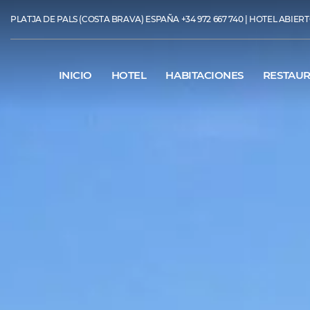
PLATJA DE PALS (COSTA BRAVA) ESPAÑA
+34 972 667 740
| HOTEL ABIERTO
INICIO
HOTEL
HABITACIONES
RESTAU