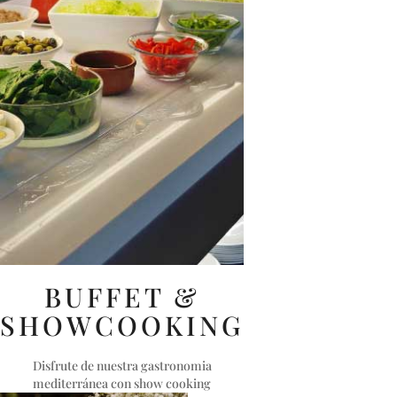
BUFFET &
SHOWCOOKING
Disfrute de nuestra gastronomia
mediterránea con show cooking