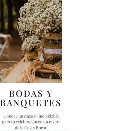
BODAS Y
BANQUETES
Conoce un espacio inolvidable
para tu celebración en un resort
de la Costa Brava.