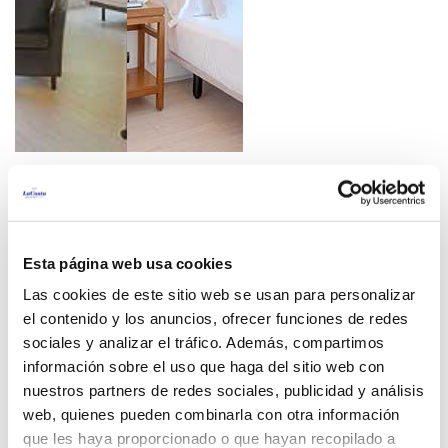
JUNIOR
SENIOR
SUITE
SUITE
2/5 Personas
2/5 Personas
Esta página web usa cookies
1 Cuna
1 Cuna
Las cookies de este sitio web se usan para personalizar
el contenido y los anuncios, ofrecer funciones de redes
sociales y analizar el tráfico. Además, compartimos
información sobre el uso que haga del sitio web con
nuestros partners de redes sociales, publicidad y análisis
web, quienes pueden combinarla con otra información
que les haya proporcionado o que hayan recopilado a