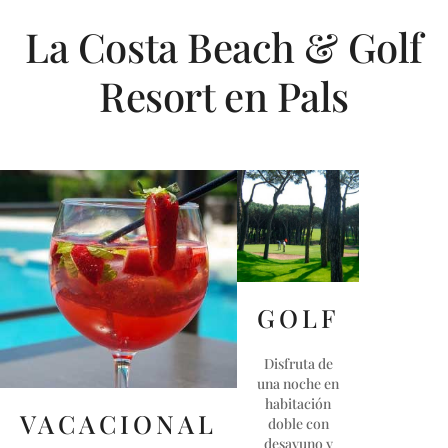
La Costa Beach & Golf
Resort en Pals
GOLF
Disfruta de
una noche en
habitación
VACACIONAL
doble con
desayuno y