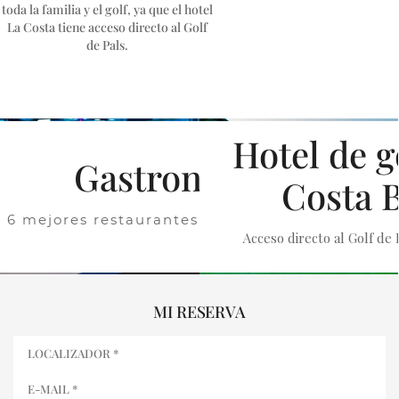
toda la familia y el golf, ya que el hotel
La Costa tiene acceso directo al Golf
de Pals.
Hotel de g
Gastronomía
Costa 
6 mejores restaurantes de la Costa Brava
Acceso directo al Golf de 
MI RESERVA