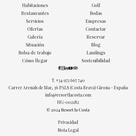
Habitaciones
Golf
Restaurantes
Bodas
Servicios
Empresas
Ofertas
Contactar
Galería
Reservar
Situación
Blog
Bolsa de trabajo
Landings
Cómo llegar
Sostenibilidad
T.
+34 972 667 740
Carrer Arenals de Mar, 36 PALS (Costa Brava) Girona - España
info@resortlacosta.com
HG-002182
© 2024 Resort la Costa
Privacidad
Nota Legal