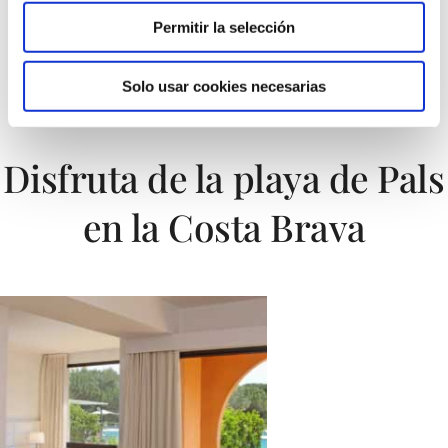
Permitir la selección
8/10 Personas
1/2 Cuna
Solo usar cookies necesarias
Disfruta de la playa de Pals
en la Costa Brava