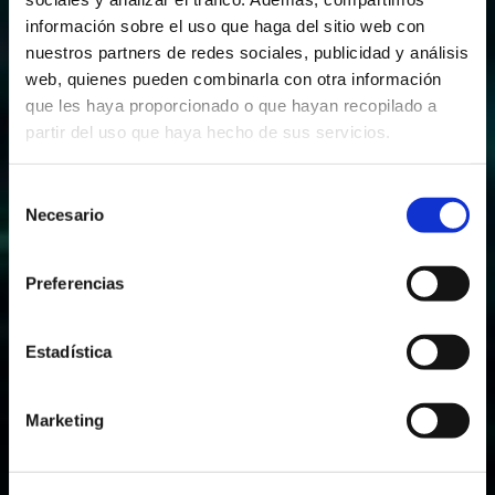
información sobre el uso que haga del sitio web con
nuestros partners de redes sociales, publicidad y análisis
web, quienes pueden combinarla con otra información
que les haya proporcionado o que hayan recopilado a
partir del uso que haya hecho de sus servicios.
Selección
Necesario
de
consentimiento
Preferencias
Estadística
Marketing