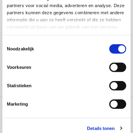
partners voor social media, adverteren en analyse. Deze
partners kunnen deze gegevens combineren met andere
informatie die u aan ze heeft verstrekt of die ze hebben
verzameld op basis van uw gebruik van hun services.
Toestemmingsselectie
MIJN RESERVERING
Noodzakelijk
Voorkeuren
Statistieken
Marketing
ONTVANG NIEUWS EN SPECIALE AANBIEDINGEN
Details tonen
Acceptació de la Llei de Protecció de Dades (*)