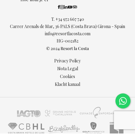
T.
+34 972 667 740
Carrer Arenals de Mar, 36 PALS (Costa Brava) Girona - Spain
info@resortlacosta.com
HG-002182
© 2024 Resort la Costa
Privacy Policy
Nota Legal
Cookies
Klacht kanaal