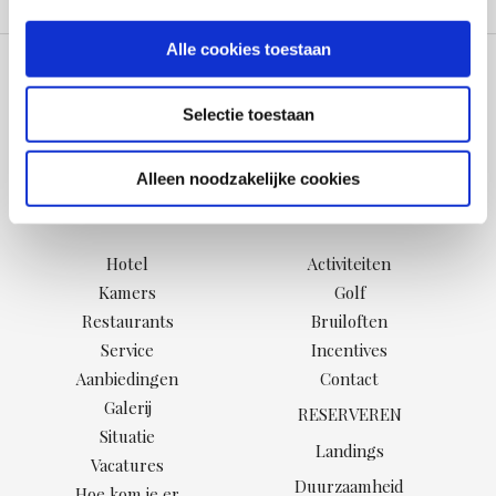
Alle cookies toestaan
Selectie toestaan
Alleen noodzakelijke cookies
Hotel
Activiteiten
Kamers
Golf
Restaurants
Bruiloften
Service
Incentives
Aanbiedingen
Contact
Galerij
RESERVEREN
Situatie
Landings
Vacatures
Duurzaamheid
Hoe kom je er