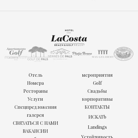
Отель
мероприятия
Номера
Golf
Рестораны
Свадьбы
Услуги
корпоративы
Спецпредложения
КОНТАКТЫ
галерея
ИCKATb
СВЯЗАТЬСЯ С НАМИ
Landings
ВАКАНСИИ
Yстойчивость