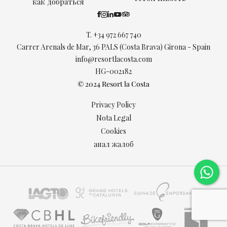
как добраться
T.
+34 972 667 740
Carrer Arenals de Mar, 36 PALS (Costa Brava) Girona - Spain
info@resortlacosta.com
HG-002182
© 2024 Resort la Costa
Privacy Policy
Nota Legal
Cookies
анал жалоб