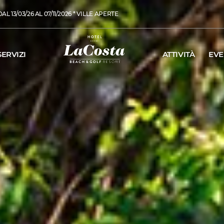
L 13/03/26 AL 07/11/2026 * VILLE APERTE
SERVIZI
ATTIVITÀ
EVE