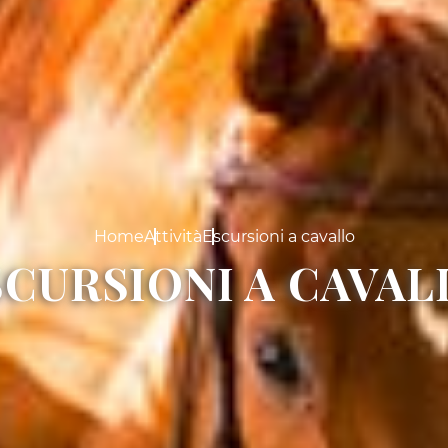
Home
Attività
Escursioni a cavallo
SCURSIONI A CAVAL