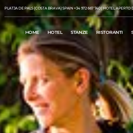
PLATJA DE PALS (COSTA BRAVA) SPAIN
+34 972 667 740
| HOTEL APERTO DA
HOME
HOTEL
STANZE
RISTORANTI