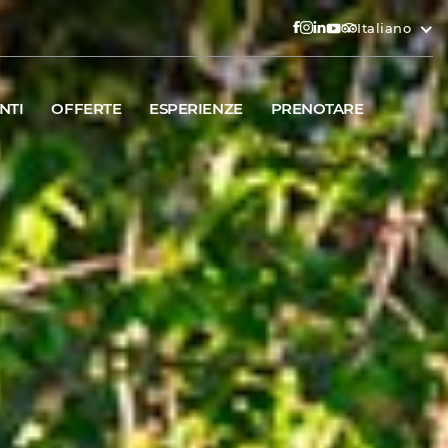
Italiano
NTI
OFFERTE
ESPERIENZE
PRENOTARE