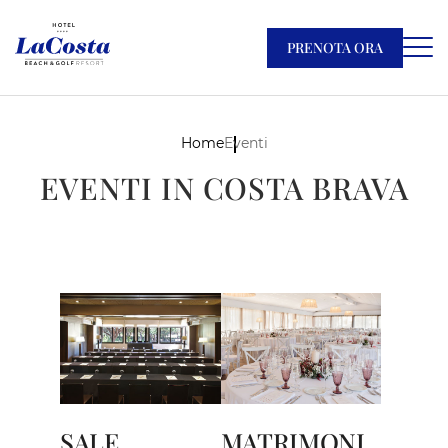
PRENOTA ORA
Home
Eventi
EVENTI IN COSTA BRAVA
SALE
MATRIMONI