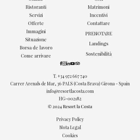
Ristoranti
Matrimoni
Servizi
Incentivi
Offerte
Contattare
Immagini
PRENOTARE
Situazione
Landings
Borsa de lavoro
Sostenibilità
Come arrivare
T.
+34 972 667 740
Carrer Arenals de Mar, 36 PALS (Costa Brava) Girona - Spain
info@resortlacosta.com
HG-002182
© 2024 Resort la Costa
Privacy Policy
Nota Legal
Cookies