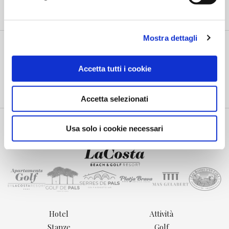
Mostra dettagli
RICEVI NOTIFICHE E OFFERTE SPECIALI
Accetta tutti i cookie
Acceptació de la Llei de Protecció de Dades (*)
Accetta selezionati
Usa solo i cookie necessari
Hotel
Attività
Stanze
Golf