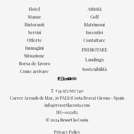
Hotel
Attività
Stanze
Golf
Ristoranti
Matrimoni
Servizi
Incentivi
Offerte
Contattare
Immagini
PRENOTARE
Situazione
Landings
Borsa de lavoro
Sostenibilità
Come arrivare
T.
+34 972 667 740
Carrer Arenals de Mar, 36 PALS (Costa Brava) Girona - Spain
info@resortlacosta.com
HG-002182
© 2024 Resort la Costa
Privacy Policy