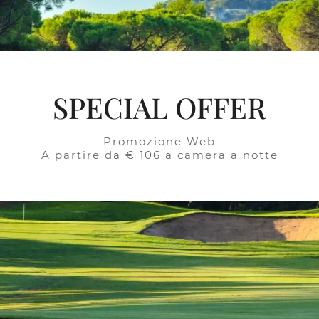
SPECIAL OFFER
Promozione Web
A partire da € 106 a camera a notte