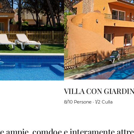
VILLA CON GIARDIN
8/10 Persone · 1/2 Culla
e ampie, comdoe e interamente attre