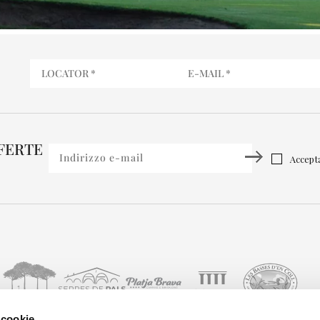
FFERTE
Accepta
 cookie