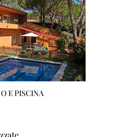
O E PISCINA
zzate,