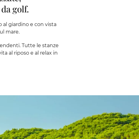
da golf.
o al giardino e con vista
sul mare.
pendenti. Tutte le stanze
a al riposo e al relax in