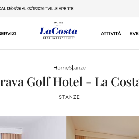
L 13/03/26 AL 07/11/2026 * VILLE APERTE
SERVIZI
ATTIVITÀ
EVE
Home
Stanze
rava Golf Hotel - La Cost
STANZE