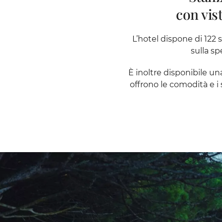
con vis
L’hotel dispone di 122 s
sulla sp
È inoltre disponibile un
offrono le comodità e i 