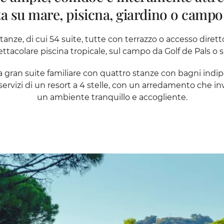
ta su mare, pisicna, giardino o campo 
tanze, di cui 54 suite, tutte con terrazzo o accesso dirett
ettacolare piscina tropicale, sul campo da Golf de Pals o 
a gran suite familiare con quattro stanze con bagni indi
servizi di un resort a 4 stelle, con un arredamento che invit
un ambiente tranquillo e accogliente.