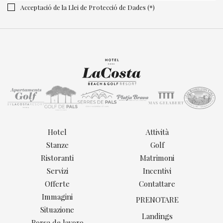
Acceptació de la Llei de Protecció de Dades (*)
Hotel
Attività
Stanze
Golf
Ristoranti
Matrimoni
Servizi
Incentivi
Offerte
Contattare
Immagini
PRENOTARE
Situazione
Landings
Borsa de lavoro