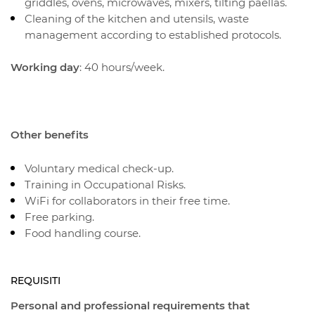
griddles, ovens, microwaves, mixers, tilting paellas.
Cleaning of the kitchen and utensils, waste
management according to established protocols.
Working day
: 40 hours/week.
Other benefits
Voluntary medical check-up.
Training in Occupational Risks.
WiFi for collaborators in their free time.
Free parking.
Food handling course.
REQUISITI
Personal and professional requirements that