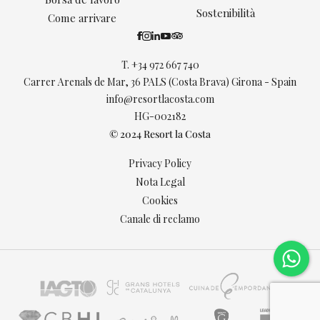
Sostenibilità
Come arrivare
T.
+34 972 667 740
Carrer Arenals de Mar, 36 PALS (Costa Brava) Girona - Spain
info@resortlacosta.com
HG-002182
© 2024 Resort la Costa
Privacy Policy
Nota Legal
Cookies
Canale di reclamo