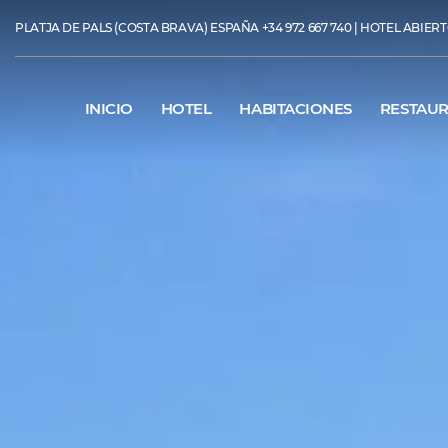
PLATJA DE PALS (COSTA BRAVA) ESPAÑA
+34 972 667 740
| HOTEL ABIERTO
INICIO
HOTEL
HABITACIONES
RESTAU