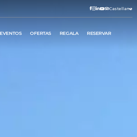
Castellano
EVENTOS
OFERTAS
REGALA
RESERVAR