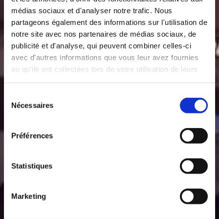
médias sociaux et d'analyser notre trafic. Nous
partageons également des informations sur l'utilisation de
notre site avec nos partenaires de médias sociaux, de
publicité et d'analyse, qui peuvent combiner celles-ci
avec d'autres informations que vous leur avez fournies
ou qu'ils ont collectées lors de votre utilisation de leurs
services.
Sélection
Nécessaires
du
consentement
Préférences
Statistiques
Marketing