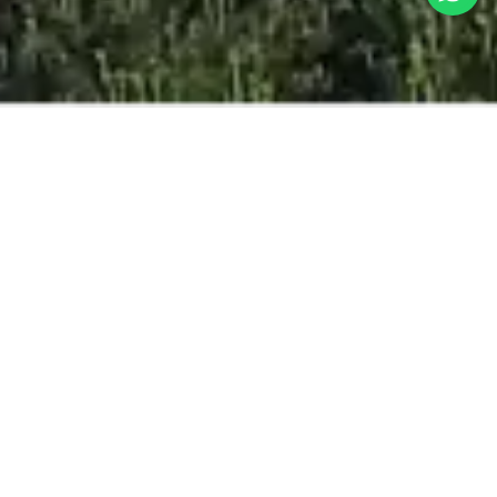
MEILLEUR PRIX
ONLINE GARANTI
ADULTE
ENFANT
BÉBÉS
RÉSERVER