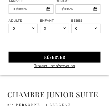
ARRIVÉE
DÉPART
ADULTE
ENFANT
BÉBÉS
0
0
0
RÉSERVER
Trouver une réservation
CHAMBRE JUNIOR SUITE
2/5
PERSONNE
· 1
BERCEAU