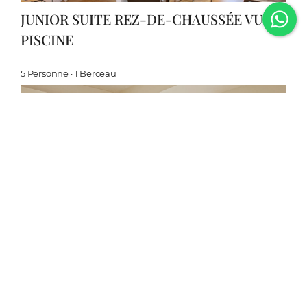
JUNIOR SUITE REZ-DE-CHAUSSÉE VUE
PISCINE
5 Personne · 1
Berceau
JUNIOR SUITE REZ-DE-CHAUSSÉE VUE
GOLF