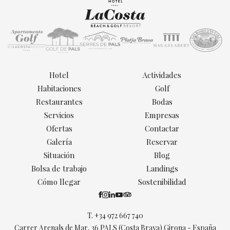
Hotel
Actividades
Habitaciones
Golf
Restaurantes
Bodas
Servicios
Empresas
Ofertas
Contactar
Galería
Reservar
Situación
Blog
Bolsa de trabajo
Landings
Cómo llegar
Sostenibilidad
T.
+34 972 667 740
Carrer Arenals de Mar, 36 PALS (Costa Brava) Girona - España