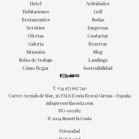
Hotel
Actividades
Habitaciones
Golf
Restaurantes
Bodas
Servicios
Empresas
Ofertas
Contactar
Galería
Reservar
Situación
Blog
Bolsa de trabajo
Landings
Cómo llegar
Sostenibilidad
T.
+34 972 667 740
Carrer Arenals de Mar, 36 PALS (Costa Brava) Girona - España
info@resortlacosta.com
HG-002182
© 2024 Resort la Costa
Privacidad