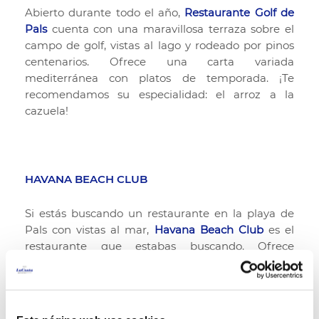
Abierto durante todo el año,
Restaurante Golf de
Pals
cuenta con una maravillosa terraza sobre el
campo de golf, vistas al lago y rodeado por pinos
centenarios. Ofrece una carta variada
mediterránea con platos de temporada. ¡Te
recomendamos su especialidad: el arroz a la
cazuela!
HAVANA BEACH CLUB
Si estás buscando un restaurante en la playa de
Pals con vistas al mar,
Havana Beach Club
es el
restaurante que estabas buscando. Ofrece
ensaladas, platos combinados, pescado del día,
arroces y fideuás, y también aperitivos y
combinados para relajarse frente al mar.