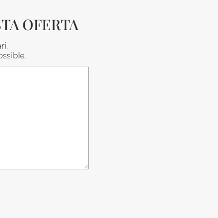
STA OFERTA
ri.
ssible.