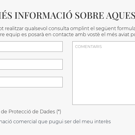
MÉS INFORMACIÓ SOBRE AQUE
t realitzar qualsevol consulta omplint el següent formula
tre equip es posarà en contacte amb vostè el més aviat po
i de Protecció de Dades (*)
mació comercial que pugui ser del meu interès