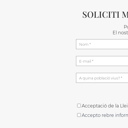
SOLICITI 
Po
El nos
Acceptació de la Lle
Accepto rebre infor