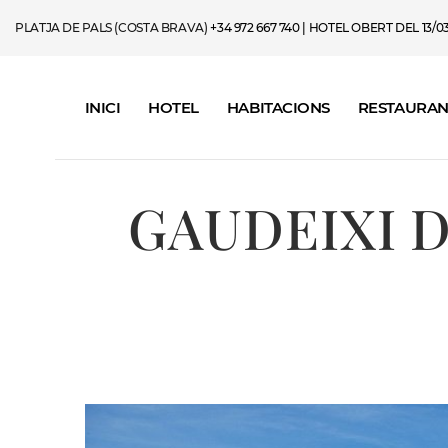
PLATJA DE PALS (COSTA BRAVA)
+34 972 667 740
| HOTEL OBERT DEL 13/03/
INICI
HOTEL
HABITACIONS
RESTAURAN
GAUDEIXI D