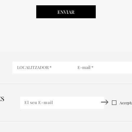
ES
Accepta