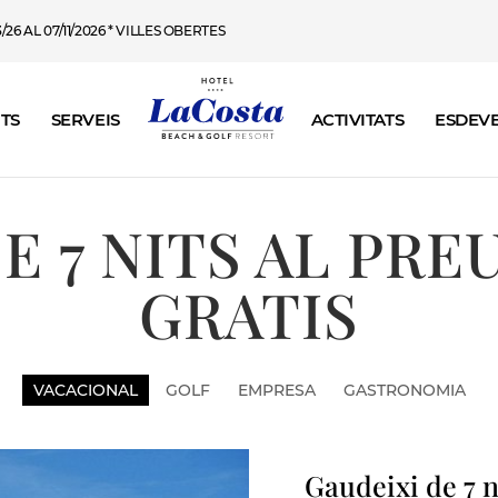
26 AL 07/11/2026 * VILLES OBERTES
TS
SERVEIS
ACTIVITATS
ESDEV
E 7 NITS AL PREU
GRATIS
VACACIONAL
GOLF
EMPRESA
GASTRONOMIA
Gaudeixi de 7 n