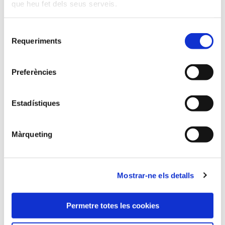
que heu fet dels seus serveis.
Selecció
Requeriments
de
consentiment
Preferències
Estadístiques
Màrqueting
Mostrar-ne els detalls
Permetre totes les cookies