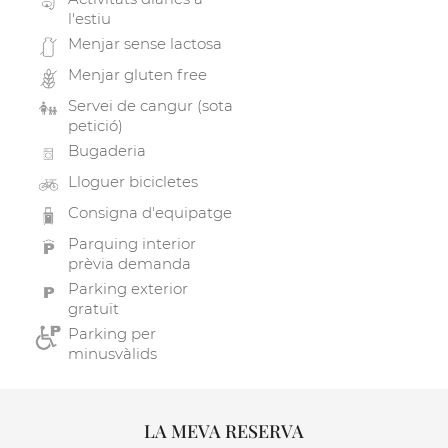
l'estiu
Menjar sense lactosa
Menjar gluten free
Servei de cangur (sota
petició)
Bugaderia
Lloguer bicicletes
Consigna d'equipatge
Parquing interior
prèvia demanda
Parking exterior
gratuït
Parking per
minusvàlids
LA MEVA RESERVA