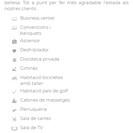
bellesa. Tot a punt per fer més agradable l'estada als
nostres clients.
Business center
Convencions i
banquets
Ascensor
Desfribilador
Discoteca privada
Gimnàs
Habitació bicicletes
amb taller
Habitació pals de golf
Cabines de massatges
Perruqueria
Sala de cartes
Sala de TV