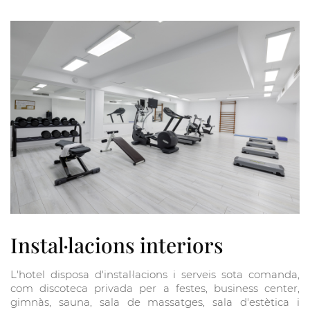
Instal·lacions interiors
L'hotel disposa d'instal·lacions i serveis sota comanda,
com discoteca privada per a festes, business center,
gimnàs, sauna, sala de massatges, sala d'estètica i