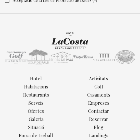
Acceptació de la Llei de Protecció de Dades (*)
Hotel
Activitats
Habitacions
Golf
Restaurants
Casaments
Serveis
Empreses
Ofertes
Contactar
Galeria
Reservar
Situació
Blog
Borsa de treball
Landings