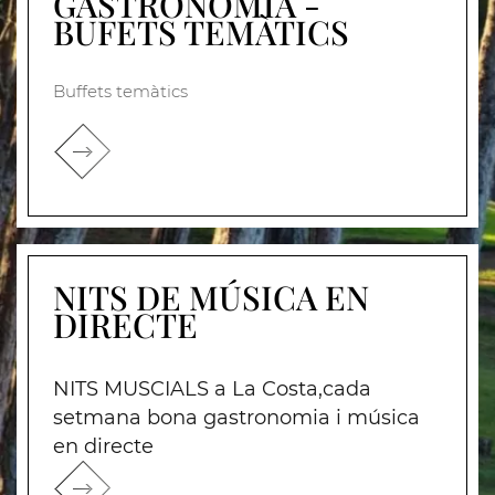
GASTRONOMIA -
BUFETS TEMÀTICS
Buffets temàtics
NITS DE MÚSICA EN
DIRECTE
NITS MUSCIALS a La Costa,cada
setmana bona gastronomia i música
en directe