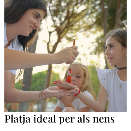
Platja ideal per als nens