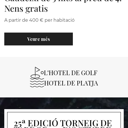
Nens gratis
A partir de 400 € per habitació
Veure més
L'HOTEL DE GOLF
HOTEL DE PLATJA
25ª EDICIÓ TORNEIG DE