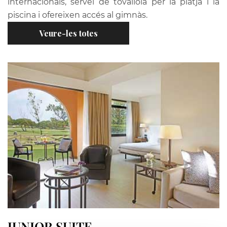
internacionals, servei de tovallola per la platja i la
piscina i ofereixen accés al gimnàs.
Veure-les totes
JUNIOR SUITE