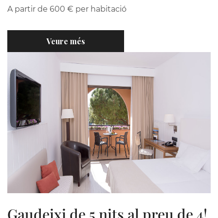
A partir de 600 € per habitació
Veure més
Gaudeixi de 5 nits al preu de 4!