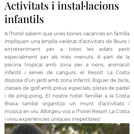
Activitats i instal·lacions
infantils
A
l’hotel
sabem que unes bones vacances en
família
impliquen una àmplia varietat d’activitats de lleure i
entreteniment per a totes les edats però
especialment per als més menuts. A part de la
piscina tropical amb zona per a nens, animació
infantil i servei de cangurs, el Resort La Costa
disposa d’un jardí amb zona infantil, lloguer de bicis,
classes de golf amb preus especials, pistes de pàdel
i de ping-pong. El nostre
hotel
familiar a la Costa
Brava també organitza un munt d’activitats i
música en viu. Allotgeu-vos a l’hotel Resort La Costa
i viviu experiències úniques irrepetibles!