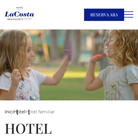
RESERVA ARA
Inici
Hotel
Hotel familiar
HOTEL