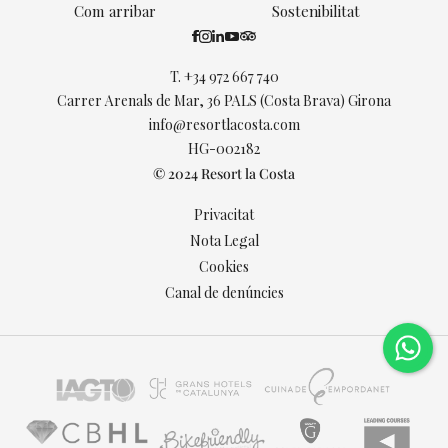
Com arribar
Sostenibilitat
T.
+34 972 667 740
Carrer Arenals de Mar, 36 PALS (Costa Brava) Girona
info@resortlacosta.com
HG-002182
© 2024 Resort la Costa
Privacitat
Nota Legal
Cookies
Canal de denúncies