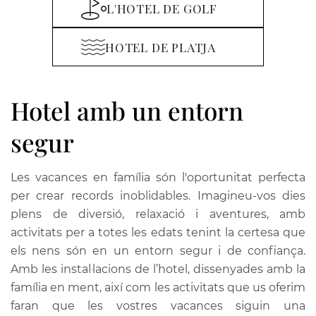
L'HOTEL DE GOLF
HOTEL DE PLATJA
Hotel amb un entorn
segur
Les vacances en família són l'oportunitat perfecta
per crear records inoblidables. Imagineu-vos dies
plens de diversió, relaxació i aventures, amb
activitats per a totes les edats tenint la certesa que
els nens són en un entorn segur i de confiança.
Amb les instal·lacions de l’hotel, dissenyades amb la
família en ment, així com les activitats que us oferim
faran que les vostres vacances siguin una