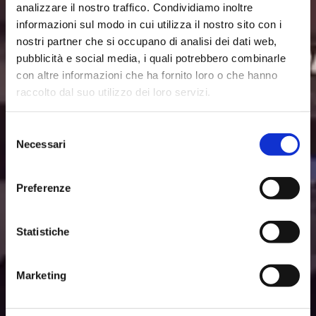
analizzare il nostro traffico. Condividiamo inoltre
informazioni sul modo in cui utilizza il nostro sito con i
nostri partner che si occupano di analisi dei dati web,
pubblicità e social media, i quali potrebbero combinarle
con altre informazioni che ha fornito loro o che hanno
raccolto dal suo utilizzo dei loro servizi.
Selezione
Necessari
del
consenso
Preferenze
Statistiche
Marketing