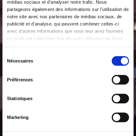
médias sociaux et d'analyser notre trafic. Nous
partageons également des informations sur l'utilisation de
notre site avec nos partenaires de médias sociaux, de
publicité et d'analyse, qui peuvent combiner celles-ci
avec d'autres informations que vous leur avez fournies
ou qu'ils ont collectées lors de votre utilisation de leurs
services.
Sélection
Nécessaires
du
consentement
Préférences
Statistiques
Marketing