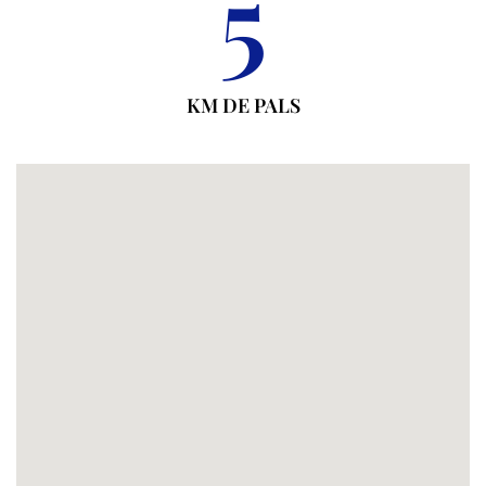
5
KM DE PALS