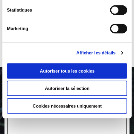
Statistiques
Marketing
Afficher les détails
Autoriser tous les cookies
Autoriser la sélection
25ÉDITION TOURNOI
GOLF AUTOMNE -
10OCTOBRE 2026
Cookies nécessaires uniquement