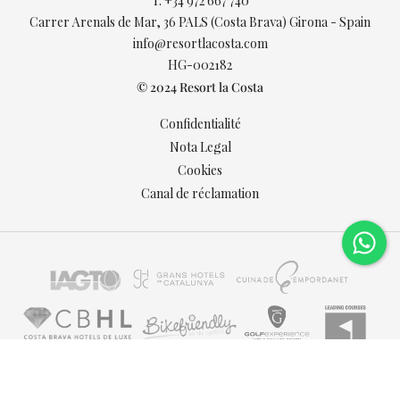
T.
+34 972 667 740
Carrer Arenals de Mar, 36 PALS (Costa Brava) Girona - Spain
info@resortlacosta.com
HG-002182
© 2024 Resort la Costa
Confidentialité
Nota Legal
Cookies
Canal de réclamation