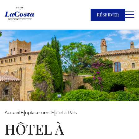
RÉSERVER
Accueil
Emplacement
Hôtel à Pals
HÔTEL À