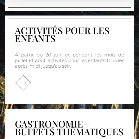
ACTIVITÉS POUR LES
ENFANTS
A partir du 20 juin et pendant les mois de
juillet et août, activités pour les enfants tous les
après-midi jusqu'au soir.
GASTRONOMIE -
BUFFETS THÉMATIQUES