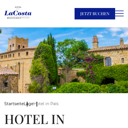
JETZT BUCHEN
Startseite
Lage
Hotel in Pals
HOTEL IN