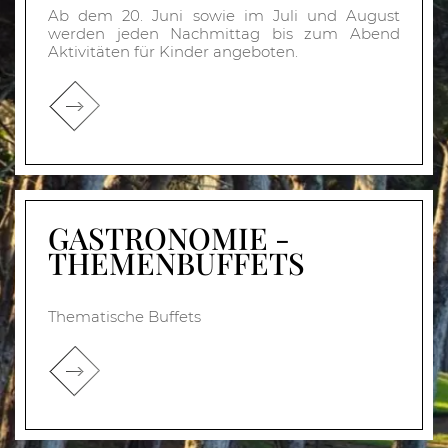
Ab dem 20. Juni sowie im Juli und August
werden jeden Nachmittag bis zum Abend
Aktivitäten für Kinder angeboten.
GASTRONOMIE -
THEMENBUFFETS
Thematische Buffets