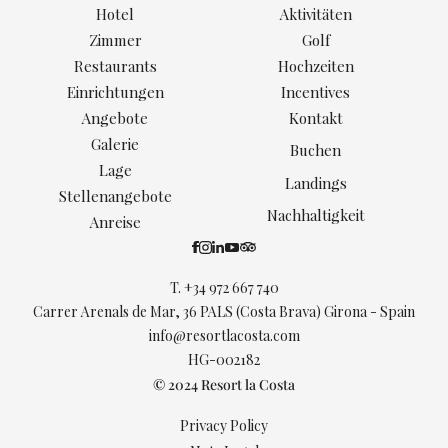
Hotel
Aktivitäten
Zimmer
Golf
Restaurants
Hochzeiten
Einrichtungen
Incentives
Angebote
Kontakt
Galerie
Buchen
Lage
Landings
Stellenangebote
Nachhaltigkeit
Anreise
T.
+34 972 667 740
Carrer Arenals de Mar, 36 PALS (Costa Brava) Girona - Spain
info@resortlacosta.com
HG-002182
© 2024 Resort la Costa
Privacy Policy