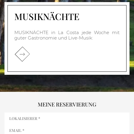
MUSIKNÄCHTE
MUSIKNÄCHTE in La Costa jede Woche mit
guter Gastronomie und Live-Musik:
MEINE RESERVIERUNG