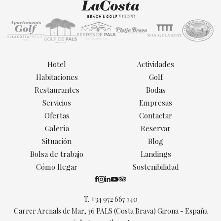
Hotel
Actividades
Habitaciones
Golf
Restaurantes
Bodas
Servicios
Empresas
Ofertas
Contactar
Galería
Reservar
Situación
Blog
Bolsa de trabajo
Landings
Cómo llegar
Sostenibilidad
T.
+34 972 667 740
Carrer Arenals de Mar, 36 PALS (Costa Brava) Girona - España