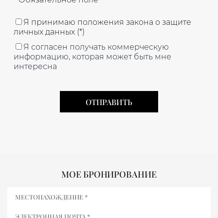
Я принимаю положения закона о защите
личных данных (*)
Я согласен получать коммерческую
информацию, которая может быть мне
интересна
МОЕ БРОНИРОВАНИЕ