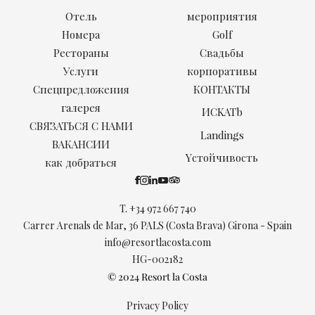
Отель
мероприятия
Номера
Golf
Рестораны
Свадьбы
Услуги
корпоративы
Спецпредложения
КОНТАКТЫ
галерея
ИCKATb
СВЯЗАТЬСЯ С НАМИ
Landings
ВАКАНСИИ
Yстойчивость
как добраться
T.
+34 972 667 740
Carrer Arenals de Mar, 36 PALS (Costa Brava) Girona - Spain
info@resortlacosta.com
HG-002182
© 2024 Resort la Costa
Privacy Policy