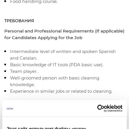
Food handling course.
ТРЕБОВАНИЯ
Personal and Professional Requirements (if applicable)
for Candidates Applying for the Job
Intermediate level of written and spoken Spanish
and Catalan.
Basic knowledge of IT tools (PDA basic use).
Team player.
Well-groomed person with basic cleaning
knowledge.
Experience in similar jobs or related to cleaning.
ПОДАТЬ ЗАЯВКУ НА ПРЕДЛОЖЕНИЕ
Этот сайт использует файлы «куки»