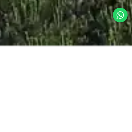
ЛУЧШАЯ ЦЕНА
ОНЛАЙН
ГАРАНТИРОВАННЫЙ
Взрослые
дети
дети