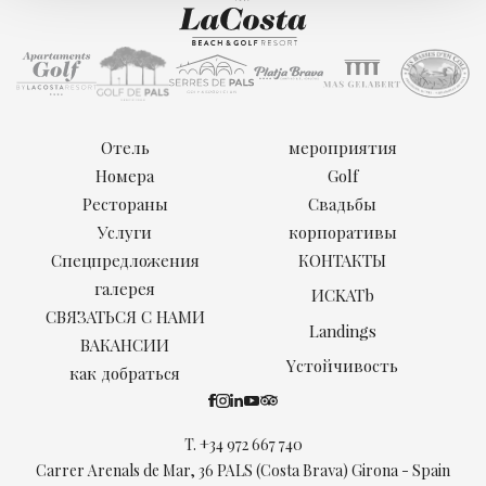
Отель
мероприятия
Номера
Golf
Рестораны
Свадьбы
Услуги
корпоративы
Спецпредложения
КОНТАКТЫ
галерея
ИCKATb
СВЯЗАТЬСЯ С НАМИ
Landings
ВАКАНСИИ
Yстойчивость
как добраться
T.
+34 972 667 740
Carrer Arenals de Mar, 36 PALS (Costa Brava) Girona - Spain