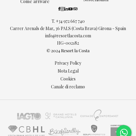
Come arrivare
T.
+34 972 667 740
Carrer Arenals de Mar, 36 PALS (Costa Brava) Girona - Spain
info@resortlacosta.com
HG-002182
© 2024 Resort la Costa
Privacy Policy
Nota Legal
Cookies
Canale di reclamo