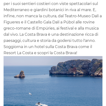
per i suoi sentieri costieri con viste spettacolari sul
Mediterraneo e giardini botanici in riva al mare. E,
infine, non manca la cultura, dal Teatro-Museo Dalí a
Figueres e il Castello Gala Dalí a Púbol alle rovine
greco-romane di Empúries, ai festival e alla musica
dal vivo. La Costa Brava è una destinazione ricca di
paesaggi, cultura e storia da godersi tutto l'anno.
Soggiorna in un hotel sulla Costa Brava come il
Resort La Costa e scopri la Costa Brava!