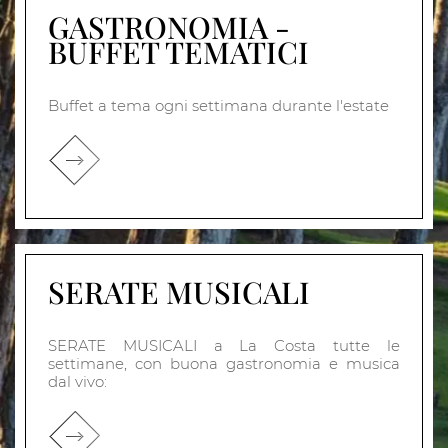
GASTRONOMIA -
BUFFET TEMATICI
Buffet a tema ogni settimana durante l'estate
SERATE MUSICALI
SERATE MUSICALI a La Costa tutte le
settimane, con buona gastronomia e musica
dal vivo: