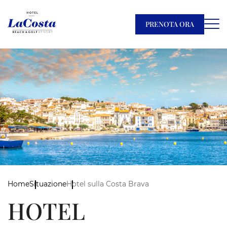
PRENOTA ORA
Home
Situazione
Hotel sulla Costa Brava
HOTEL