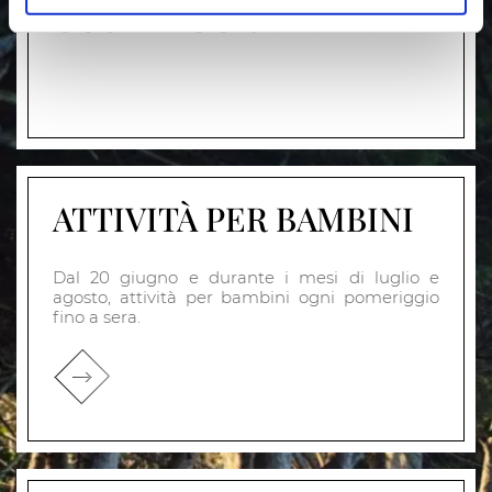
COSTA TOURNAMENT
ATTIVITÀ PER BAMBINI
Dal 20 giugno e durante i mesi di luglio e
agosto, attività per bambini ogni pomeriggio
fino a sera.