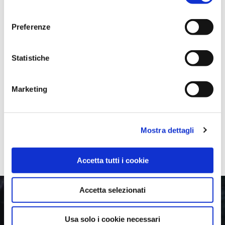
consenso
Preferenze
Statistiche
Marketing
Mostra dettagli
Accetta tutti i cookie
Accetta selezionati
25 AUTUMN GOLF LA
Usa solo i cookie necessari