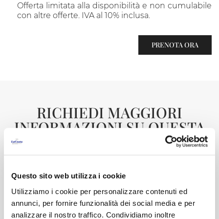
Offerta limitata alla disponibilità e non cumulabile
con altre offerte. IVA al 10% inclusa.
PRENOTA ORA
RICHIEDI MAGGIORI
INFORMAZIONI SU QUESTA
OFFERTA
Puoi fare qualsiasi richiesta compilando il
seguente modulo.
Questo sito web utilizza i cookie
Il nostro team ti contatterà il prima possibile.
Utilizziamo i cookie per personalizzare contenuti ed
annunci, per fornire funzionalità dei social media e per
analizzare il nostro traffico. Condividiamo inoltre