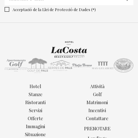
Acceptació de la Llei de Protecció de Dades (*)
Hotel
Attività
Stanze
Golf
Ristoranti
Matrimoni
Servizi
Incentivi
Offerte
Contattare
Immagini
PRENOTARE
Situazione