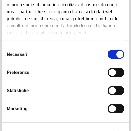
informazioni sul modo in cui utilizza il nostro sito con i
nostri partner che si occupano di analisi dei dati web,
pubblicità e social media, i quali potrebbero combinarle
con altre informazioni che ha fornito loro o che hanno
raccolto dal suo utilizzo dei loro servizi.
Selezione
Necessari
del
consenso
Preferenze
Consenso alla legge sulla protezione dei dati
Statistiche
(*)
Accetto di ricevere informazioni commerciali
Marketing
che potrebbero interessarmi