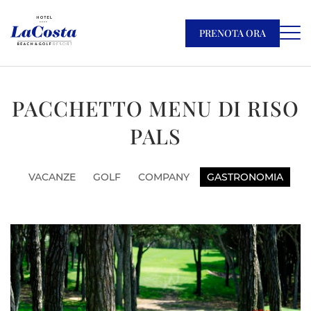
PRENOTA ORA
PACCHETTO MENU DI RISO
PALS
VACANZE
GOLF
COMPANY
GASTRONOMIA