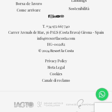
Landings
Borsa de lavoro
Sostenibilità
Come arrivare
T.
+34 972 667 740
Carrer Arenals de Mar, 36 PALS (Costa Brava) Girona - Spain
info@resortlacosta.com
HG-002182
© 2024 Resort la Costa
Privacy Policy
Nota Legal
Cookies
Canale di reclamo