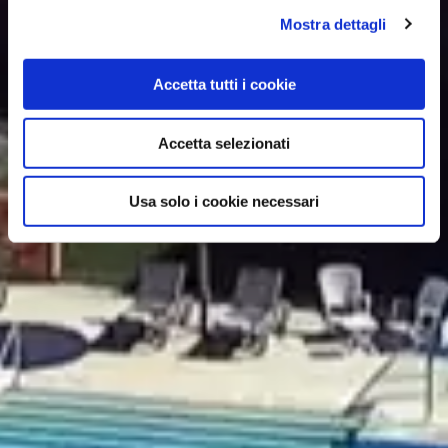
Mostra dettagli
Accetta tutti i cookie
Accetta selezionati
Usa solo i cookie necessari