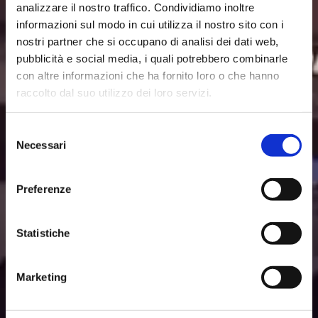
analizzare il nostro traffico. Condividiamo inoltre
informazioni sul modo in cui utilizza il nostro sito con i
nostri partner che si occupano di analisi dei dati web,
pubblicità e social media, i quali potrebbero combinarle
con altre informazioni che ha fornito loro o che hanno
raccolto dal suo utilizzo dei loro servizi.
Selezione
Necessari
del
consenso
Preferenze
Statistiche
Marketing