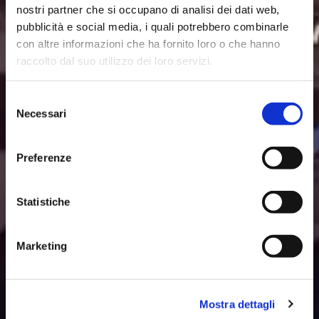
nostri partner che si occupano di analisi dei dati web,
pubblicità e social media, i quali potrebbero combinarle
con altre informazioni che ha fornito loro o che hanno
raccolto dal suo utilizzo dei loro servizi.
Selezione
Necessari
del
consenso
Preferenze
Statistiche
Marketing
Mostra dettagli