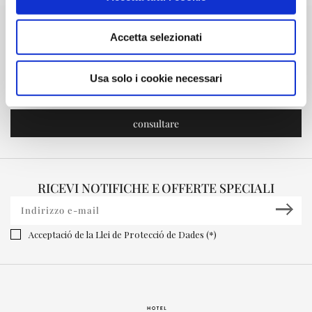
LA MIA PRENOTAZIONE
Accetta selezionati
Usa solo i cookie necessari
RICEVI NOTIFICHE E OFFERTE SPECIALI
Acceptació de la Llei de Protecció de Dades (*)