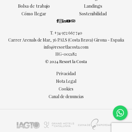
Bolsa de trabajo
Landings
Cómo llegar
Sostenibilidad
T.
+34 972 667 740
Carrer Arenals de Mar, 36 PALS (Costa Brava) Girona - España
info@resortlacosta.com
HG-002182
© 2024 Resort la Costa
Privacidad
Nota Legal
Cookies
Canal de denuncias