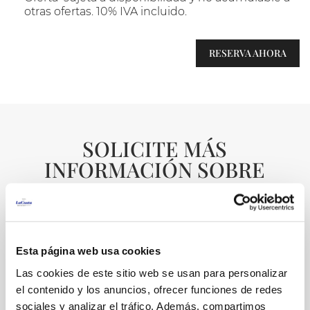
otras ofertas. 10% IVA incluido.
RESERVA AHORA
SOLICITE MÁS
INFORMACIÓN SOBRE
ESTA OFERTA
Puede realizar cualquier consulta rellenando el
siguiente formulario.
Nuestro equipo se pondrá en contacto con
Esta página web usa cookies
usted el más pronto posible.
Las cookies de este sitio web se usan para personalizar
el contenido y los anuncios, ofrecer funciones de redes
sociales y analizar el tráfico. Además, compartimos