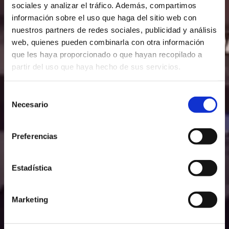
sociales y analizar el tráfico. Además, compartimos
información sobre el uso que haga del sitio web con
nuestros partners de redes sociales, publicidad y análisis
web, quienes pueden combinarla con otra información
que les haya proporcionado o que hayan recopilado a
partir del uso que haya hecho de sus servicios.
Selección
Necesario
de
consentimiento
Preferencias
Estadística
Marketing