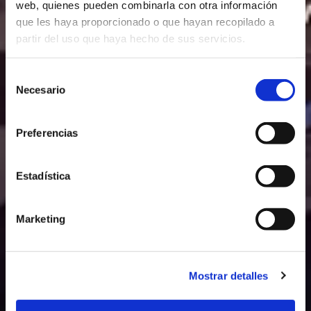
web, quienes pueden combinarla con otra información
que les haya proporcionado o que hayan recopilado a
partir del uso que haya hecho de sus servicios.
Selección
Necesario
de
consentimiento
Preferencias
Estadística
Marketing
Mostrar detalles