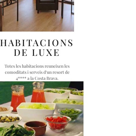
HABITACIONS
DE LUXE
Totes les habitacions reuneixen les
comoditats i serveis d’un resort de
4**** a la Costa Brava.