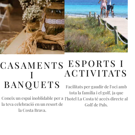
ESPORTS I
CASAMENTS
ACTIVITATS
I
BANQUETS
Facilitats per gaudir de l'oci amb
tota la família i el golf, ja que
Coneix un espai inoblidable per a
l'hotel La Costa té accés directe al
la teva celebració en un resort de
Golf de Pals.
la Costa Brava.