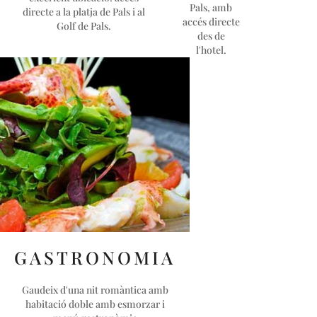
Pals, amb
directe a la platja de Pals i al
accés directe
Golf de Pals.
des de
l'hotel.
GASTRONOMIA
Gaudeix d'una nit romàntica amb
habitació doble amb esmorzar i