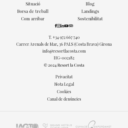
Situació
Blog
Borsa de treball
Landings
Com arribar
Sostenibilitat
T.
+34 972 667 740
Carrer Arenals de Mar, 36 PALS (Costa Brava) Girona
info@resortlacosta.com
HG-002182
© 2024 Resort la Costa
Privacitat
Nota Legal
Cookies
Canal de denúncies