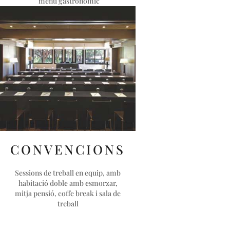
menú gastronòmic
CONVENCIONS
Sessions de treball en equip, amb
habitació doble amb esmorzar,
mitja pensió, coffe break i sala de
treball