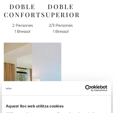
DOBLE
DOBLE
CONFORT
SUPERIOR
2 Persones
2/3 Persones
1 Bressol
1 Bressol
Aquest lloc web utilitza cookies