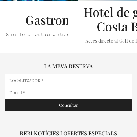
Hotel de g
Gastronomia
Costa 
6 millors restaurants de la Costa Brava
Accés directe al Golf de 
LA MEVA RESERVA
REBI NOTÍCIES I OFERTES ESPECIALS