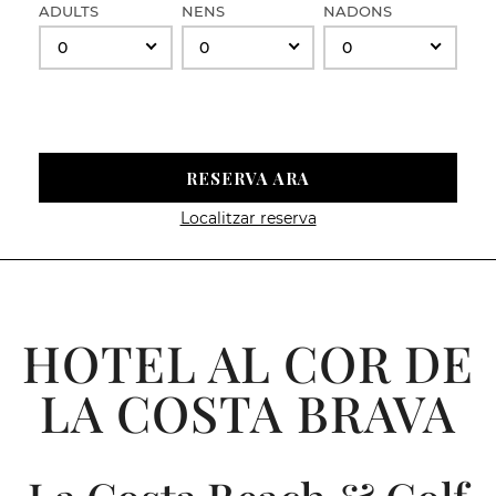
ADULTS
NENS
NADONS
0
0
0
RESERVA ARA
Localitzar reserva
HOTEL AL COR DE
LA COSTA BRAVA