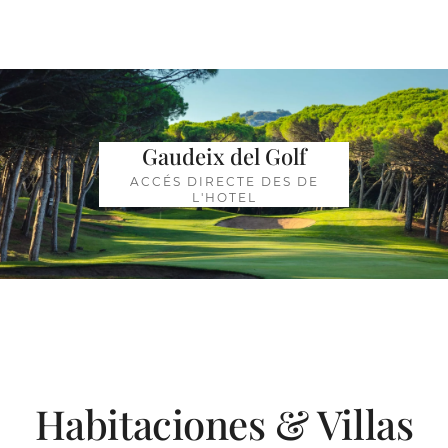
Gaudeix del Golf
ACCÉS DIRECTE DES DE
L'HOTEL
Habitaciones & Villas