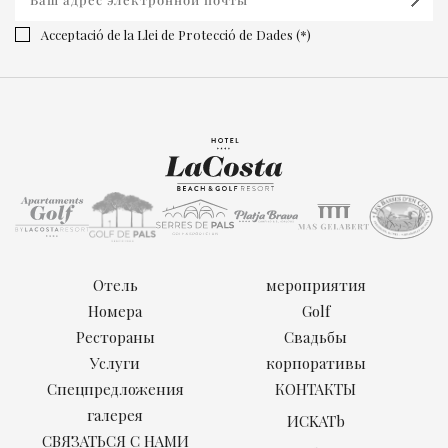
Acceptació de la Llei de Protecció de Dades (*)
Отель
мероприятия
Номера
Golf
Рестораны
Свадьбы
Услуги
корпоративы
Спецпредложения
КОНТАКТЫ
галерея
ИCKATb
СВЯЗАТЬСЯ С НАМИ