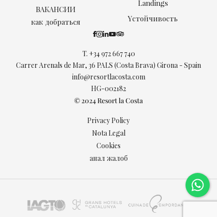
Landings
ВАКАНСИИ
Yстойчивость
как добраться
T.
+34 972 667 740
Carrer Arenals de Mar, 36 PALS (Costa Brava) Girona - Spain
info@resortlacosta.com
HG-002182
© 2024 Resort la Costa
Privacy Policy
Nota Legal
Cookies
анал жалоб