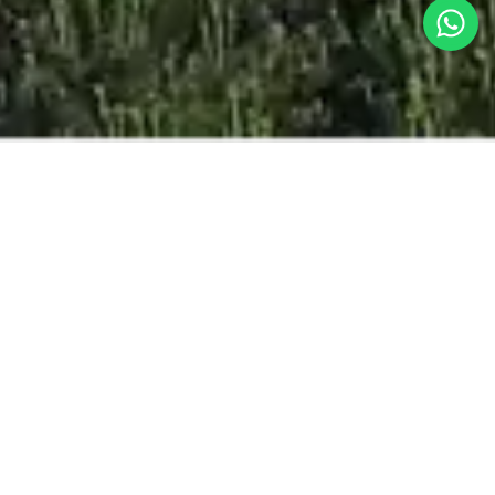
ЛУЧШАЯ ЦЕНА
ОНЛАЙН
ГАРАНТИРОВАННЫЙ
Взрослые
дети
дети